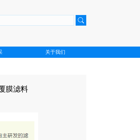
采
关于我们
E覆膜滤料