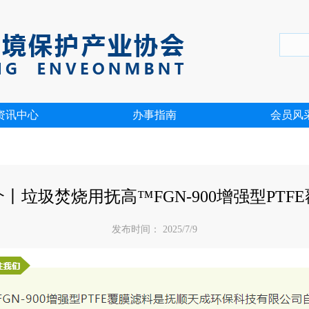
资讯中心
办事指南
会员风
丨垃圾焚烧用抚高™FGN-900增强型PTF
发布时间： 2025/7/9