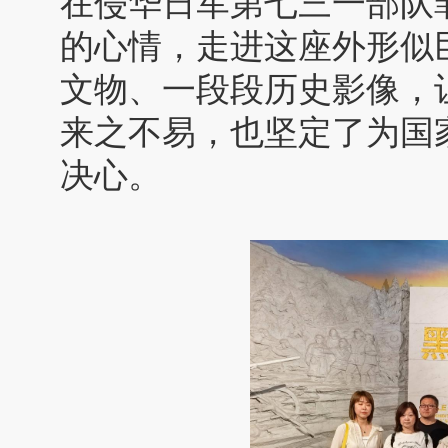
在侵华日军第七三一部队
的心情，走进这座外形似巨
文物、一段段历史影像，
来之不易，也坚定了为国
决心。