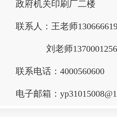
政府机关印刷厂二楼
联系人：王老师1306666
刘老师137000125
联系电话：4000560600
电子邮箱：yp31015008@16